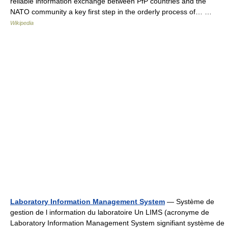
reliable information exchange between PfP countries and the
NATO community a key first step in the orderly process of… …
Wikipedia
Laboratory Information Management System
— Système de
gestion de l information du laboratoire Un LIMS (acronyme de
Laboratory Information Management System signifiant système de