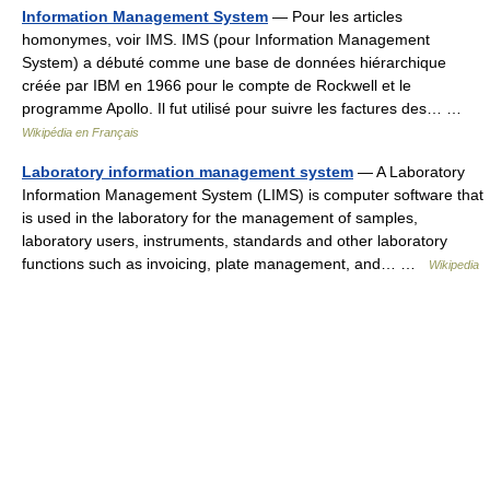
Information Management System
— Pour les articles
homonymes, voir IMS. IMS (pour Information Management
System) a débuté comme une base de données hiérarchique
créée par IBM en 1966 pour le compte de Rockwell et le
programme Apollo. Il fut utilisé pour suivre les factures des… …
Wikipédia en Français
Laboratory information management system
— A Laboratory
Information Management System (LIMS) is computer software that
is used in the laboratory for the management of samples,
laboratory users, instruments, standards and other laboratory
functions such as invoicing, plate management, and… …
Wikipedia